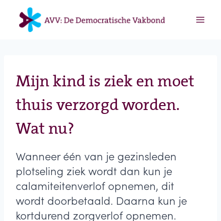
Doorgaan
naar
inhoud
Mijn kind is ziek en moet
thuis verzorgd worden.
Wat nu?
Wanneer één van je gezinsleden
plotseling ziek wordt dan kun je
calamiteitenverlof opnemen, dit
wordt doorbetaald. Daarna kun je
kortdurend zorgverlof opnemen.