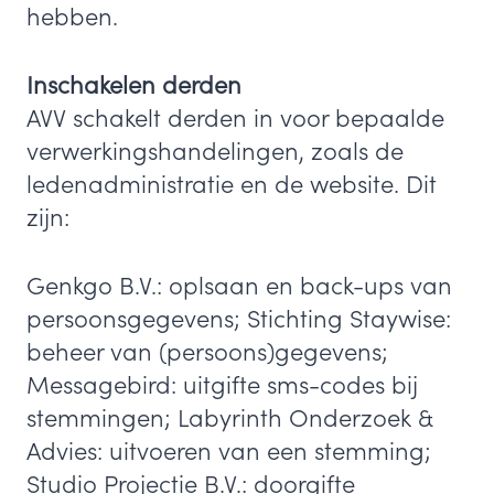
hebben.
Inschakelen derden
AVV schakelt derden in voor bepaalde
verwerkingshandelingen, zoals de
ledenadministratie en de website. Dit
zijn:
Genkgo B.V.: oplsaan en back-ups van
persoonsgegevens; Stichting Staywise:
beheer van (persoons)gegevens;
Messagebird: uitgifte sms-codes bij
stemmingen; Labyrinth Onderzoek &
Advies: uitvoeren van een stemming;
Studio Projectie B.V.: doorgifte