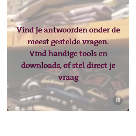
Vind je antwoorden onder de
meest gestelde vragen.
Vind handige tools en
downloads, of stel direct je
vraag