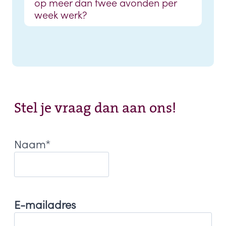
op meer dan twee avonden per
week werk?
Stel je vraag dan aan ons!
Naam
*
E-mailadres