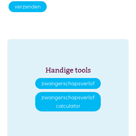
verzenden
Handige tools
zwangerschapsverlof
zwangerschapsverlof
calculator