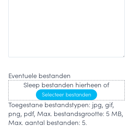
Eventuele bestanden
Sleep bestanden hierheen of
Selecteer bestanden
Toegestane bestandstypen: jpg, gif,
png, pdf, Max. bestandsgrootte: 5 MB,
Max. aantal bestanden: 5.