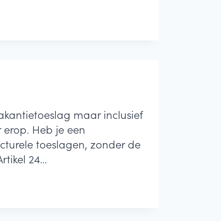
vakantietoeslag maar inclusief
r erop. Heb je een
ucturele toeslagen, zonder de
rtikel 24…