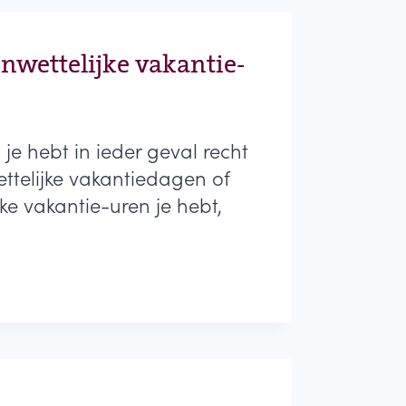
enwettelijke vakantie-
je hebt in ieder geval recht
ttelijke vakantiedagen of
e vakantie-uren je hebt,