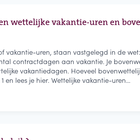
sen wettelijke vakantie-uren en bov
of vakantie-uren, staan vastgelegd in de wet: 
antal contractdagen aan vakantie. Je bovenwe
lijke vakantiedagen. Hoeveel bovenwettelijk
id 1 en lees je hier. Wettelijke vakantie-uren…