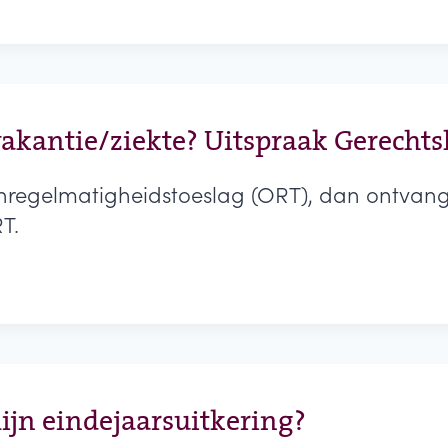
akantie/ziekte? Uitspraak Gerecht
nregelmatigheidstoeslag (ORT), dan ontvang 
T.
jn eindejaarsuitkering?