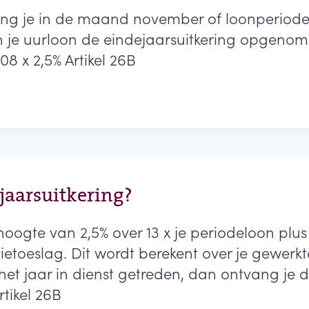
ang je in de maand november of loonperiode 
n je uurloon de eindejaarsuitkering opgenom
08 x 2,5% Artikel 26B
G?
jaarsuitkering?
hoogte van 2,5% over 13 x je periodeloon plus 
etoeslag. Dit wordt berekent over je gewerkt
et jaar in dienst getreden, dan ontvang je d
tikel 26B