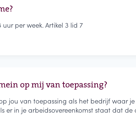
ime?
uur per week. Artikel 3 lid 7
omein op mij van toepassing?
p jou van toepassing als het bedrijf waar je 
s er in je arbeidsovereenkomst staat dat de