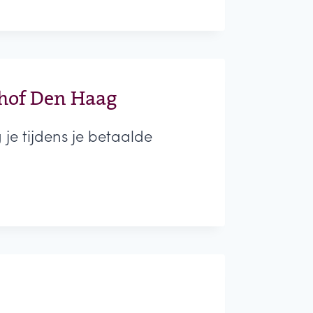
shof Den Haag
je tijdens je betaalde