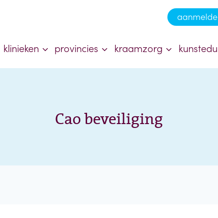
aanmelde
klinieken
provincies
kraamzorg
kunstedu
Cao beveiliging