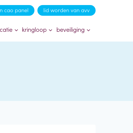
n cao panel
lid worden van avv
catie
kringloop
beveiliging