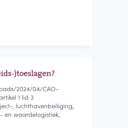
ids-)toeslagen?
ploads/2024/04/CAO-
ikel 1 lid 3
t-, luchthavenbeiliging,
d- en waardelogistiek,