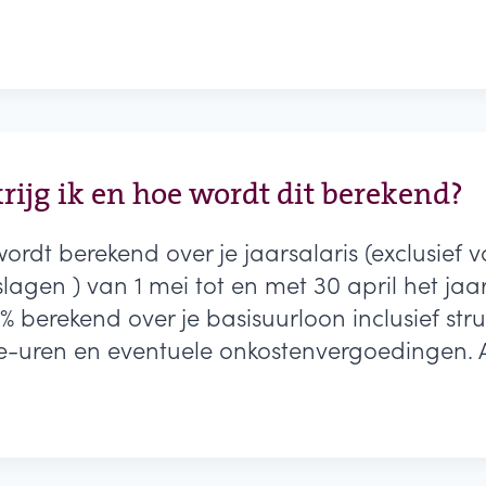
S-)TOESLAGEN?
rijg ik en hoe wordt dit berekend?
 wordt berekend over je jaarsalaris (exclusief 
slagen ) van 1 mei tot en met 30 april het jaa
 berekend over je basisuurloon inclusief str
e-uren en eventuele onkostenvergoedingen. A