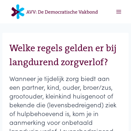
Doorgaan
naar
inhoud
Welke regels gelden er bij
langdurend zorgverlof?
Wanneer je tijdelijk zorg biedt aan
een partner, kind, ouder, broer/zus,
grootouder, kleinkind huisgenoot of
bekende die (levensbedreigend) ziek
of hulpbehoevend is, kom je in
aanmerking voor onbetaald