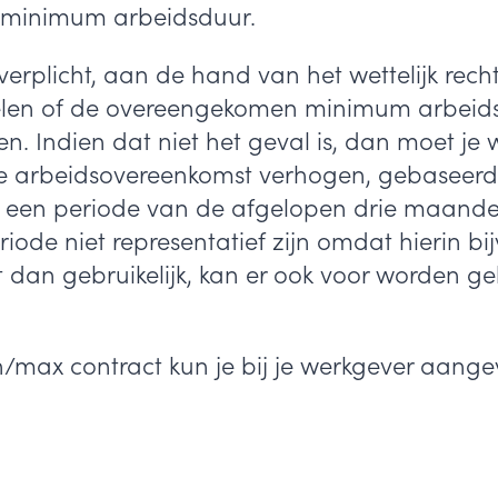
e minimum arbeidsduur.
r verplicht, aan de hand van het wettelijk re
elen of de overeengekomen minimum arbeidsd
uren. Indien dat niet het geval is, dan moet je
 arbeidsovereenkomst verhogen, gebaseerd 
kan een periode van de afgelopen drie maan
riode niet representatief zijn omdat hierin 
 dan gebruikelijk, kan er ook voor worden g
in/max contract kun je bij je werkgever aang