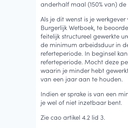
anderhalf maal (150% van) d
Als je dit wenst is je werkgeve
Burgerlijk Wetboek, te beoord
feitelijk structureel gewerkte 
de minimum arbeidsduur in de
referteperiode. In beginsel 
referteperiode. Mocht deze pe
waarin je minder hebt gewerkt
van een jaar aan te houden.
Indien er sprake is van een m
je wel of niet inzetbaar bent.
Zie cao artikel 4.2 lid 3.