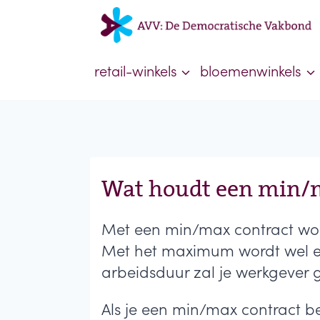
Doorgaan
naar
inhoud
retail-winkels
bloemenwinkels
Wat houdt een min/m
Met een min/max contract wordt
Met het maximum wordt wel ee
arbeidsduur zal je werkgever 
Als je een min/max contract