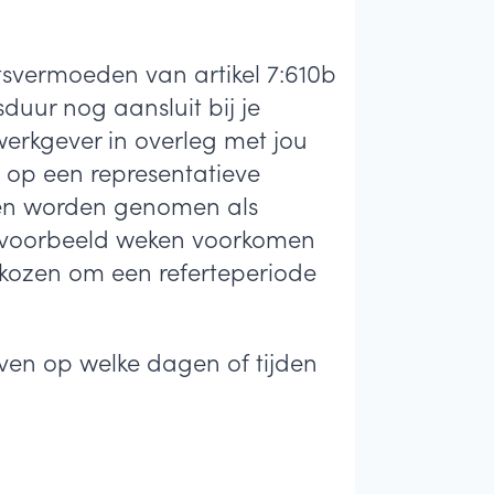
chtsvermoeden van artikel 7:610b
uur nog aansluit bij je
 werkgever in overleg met jou
op een representatieve
den worden genomen als
bijvoorbeeld weken voorkomen
ekozen om een referteperiode
even op welke dagen of tijden