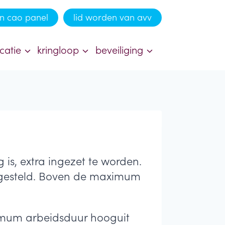
n cao panel
lid worden van avv
catie
kringloop
beveiliging
is, extra ingezet te worden.
 gesteld. Boven de maximum
imum arbeidsduur hooguit