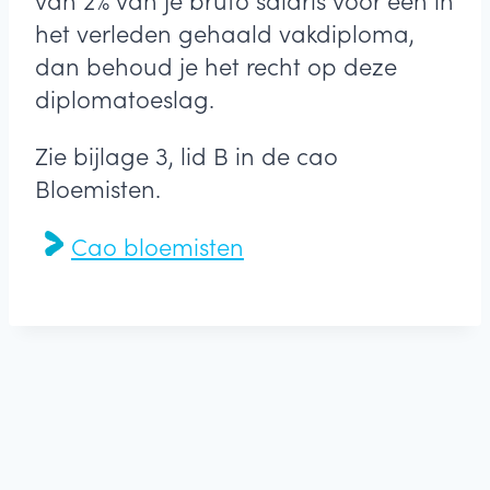
van 2% van je bruto salaris voor een in
het verleden gehaald vakdiploma,
dan behoud je het recht op deze
diplomatoeslag.
Zie bijlage 3, lid B in de cao
Bloemisten.
Cao bloemisten