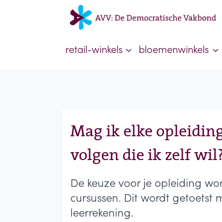
Doorgaan
naar
inhoud
retail-winkels
bloemenwinkels
Mag ik elke opleidin
volgen die ik zelf wil
De keuze voor je opleiding wo
cursussen. Dit wordt getoetst m
leerrekening.