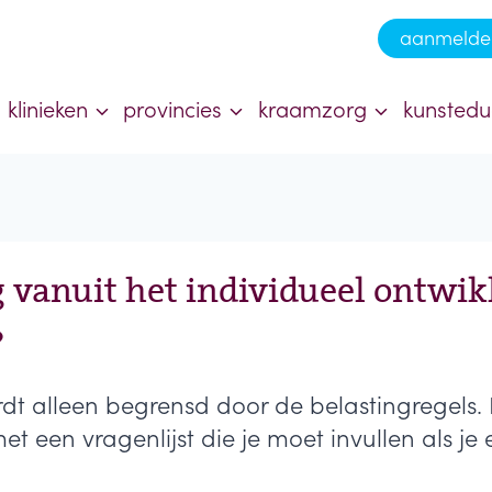
aanmelde
klinieken
provincies
kraamzorg
kunstedu
g vanuit het individueel ontwi
?
rdt alleen begrensd door de belastingregel
et een vragenlijst die je moet invullen als je 