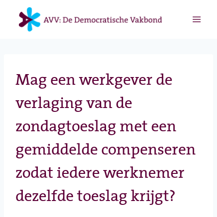
Doorgaan
naar
inhoud
Mag een werkgever de
verlaging van de
zondagtoeslag met een
gemiddelde compenseren
zodat iedere werknemer
dezelfde toeslag krijgt?