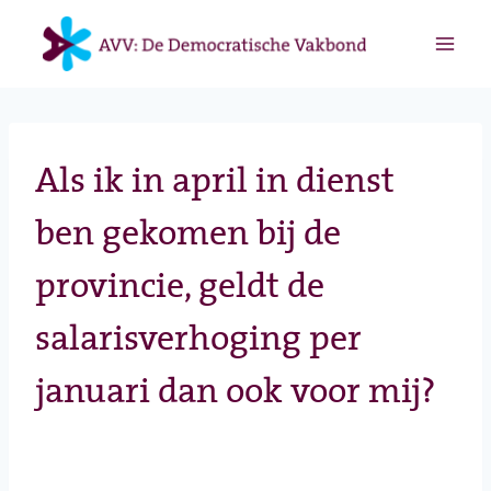
Doorgaan
naar
inhoud
Als ik in april in dienst
ben gekomen bij de
provincie, geldt de
salarisverhoging per
januari dan ook voor mij?