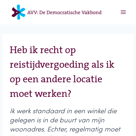
Doorgaan
naar
inhoud
Heb ik recht op
reistijdvergoeding als ik
op een andere locatie
moet werken?
Ik werk standaard in een winkel die
gelegen is in de buurt van mijn
woonadres. Echter, regelmatig moet