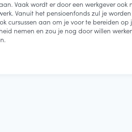
taan. Vaak wordt er door een werkgever ook n
e werk. Vanuit het pensioenfonds zul je worde
ook cursussen aan om je voor te bereiden op 
cheid nemen en zou je nog door willen werken
en.