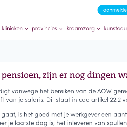
aanmelde
klinieken
provincies
kraamzorg
kunstedu
pensioen, zijn er nog dingen w
igt vanwege het bereiken van de AOW gerecht
t van je salaris. Dit staat in cao artikel 22.
 gaat, is het goed met je werkgever een aant
 je laatste dag is, het inleveren van spullen