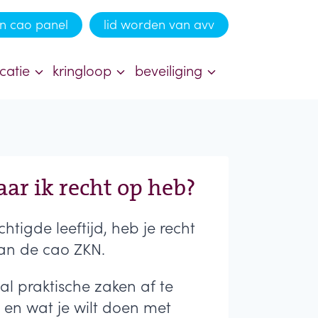
n cao panel
lid worden van avv
catie
kringloop
beveiliging
aar ik recht op heb?
igde leeftijd, heb je recht
2 van de cao ZKN.
al praktische zaken af te
 en wat je wilt doen met