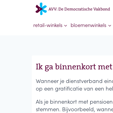
Doorgaan
naar
inhoud
retail-winkels
bloemenwinkels
Ik ga binnenkort met 
Wanneer je dienstverband eind
op een gratificatie van een helf
Als je binnenkort met pensioen
stemmen. Bijvoorbeeld, wanneer