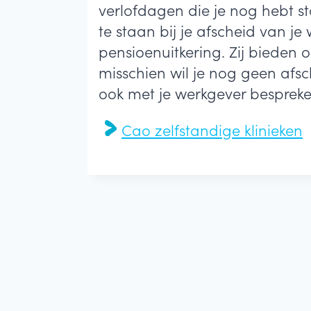
verlofdagen die je nog hebt s
te staan bij je afscheid van j
pensioenuitkering. Zij bieden 
misschien wil je nog geen afs
ook met je werkgever besprek
Cao zelfstandige klinieken