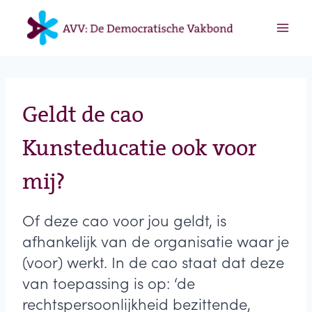
Doorgaan
naar
inhoud
Geldt de cao
Kunsteducatie ook voor
mij?
Of deze cao voor jou geldt, is
afhankelijk van de organisatie waar je
(voor) werkt. In de cao staat dat deze
van toepassing is op: ‘de
rechtspersoonlijkheid bezittende,