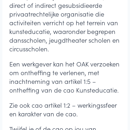
direct of indirect gesubsidieerde
privaatrechtelijke organisatie die
activiteiten verricht op het terrein van
kunsteducatie, waaronder begrepen
dansscholen, jeugdtheater scholen en
circusscholen.
Een werkgever kan het OAK verzoeken
om ontheffing te verlenen, met
inachtneming van artikel 1:5 –
ontheffing van de cao Kunsteducatie.
Zie ook cao artikel 1:2 – werkingssfeer
en karakter van de cao.
Twijfel je of de cao op jou van