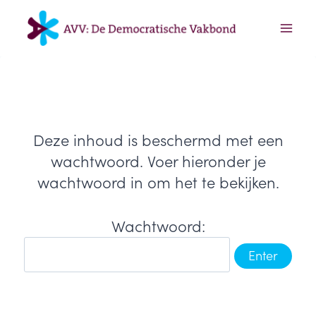
Doorgaan
naar
inhoud
Deze inhoud is beschermd met een
wachtwoord. Voer hieronder je
wachtwoord in om het te bekijken.
Wachtwoord: