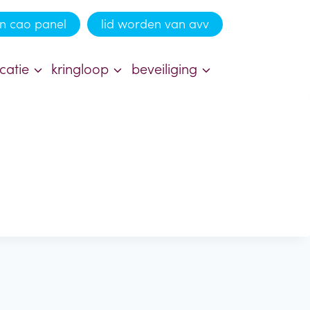
n cao panel
lid worden van avv
catie
kringloop
beveiliging