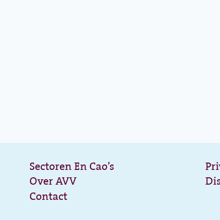
Sectoren En Cao’s
Pr
Over AVV
Di
Contact