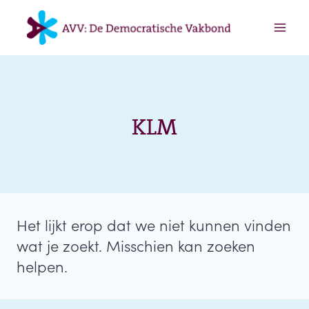
Doorgaan
naar
inhoud
KLM
Het lijkt erop dat we niet kunnen vinden
wat je zoekt. Misschien kan zoeken
helpen.