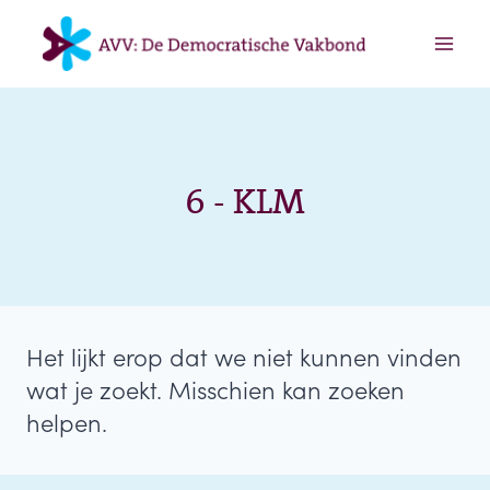
Doorgaan
naar
inhoud
6 - KLM
Het lijkt erop dat we niet kunnen vinden
wat je zoekt. Misschien kan zoeken
helpen.